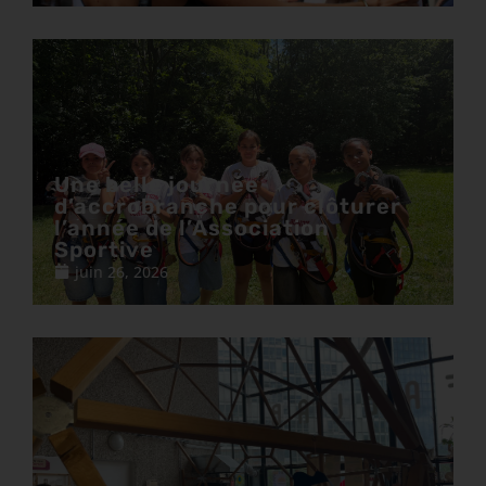
Une belle journée
d’accrobranche pour clôturer
l’année de l’Association
Sportive
juin 26, 2026