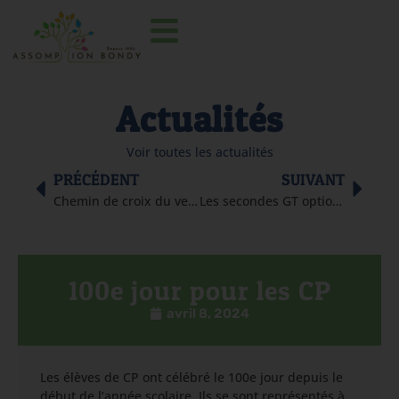
Actualités
Voir toutes les actualités
PRÉCÉDENT
SUIVANT
Chemin de croix du vendredi Saint
Les secondes GT option design du lycée Assomption Bondy visitent le 19 M
100e jour pour les CP
avril 8, 2024
Les élèves de CP ont célébré le 100e jour depuis le
début de l’année scolaire. Ils se sont représentés à