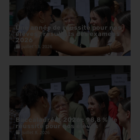
Une année de réussite pour nos
élèves : résultats des examens
2026
juillet 13, 2026
Baccalauréat 2026 : 98,8 % de
réussite pour nos élèves
juillet 8, 2026