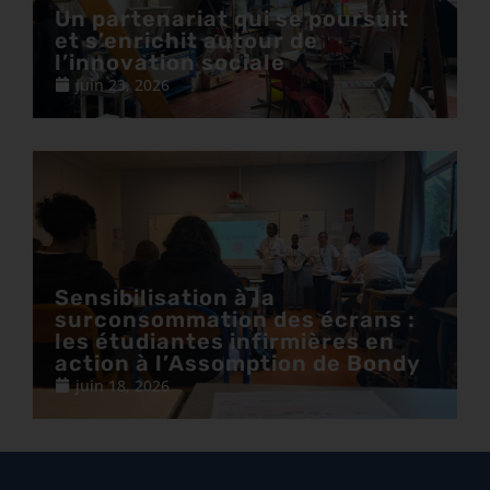
Un partenariat qui se poursuit
et s’enrichit autour de
l’innovation sociale
juin 23, 2026
Sensibilisation à la
surconsommation des écrans :
les étudiantes infirmières en
action à l’Assomption de Bondy
juin 18, 2026