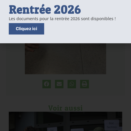
Rentrée 2026
Les documents pour la rentrée 2026 sont disponibles !
Cliquez ici
Voir aussi