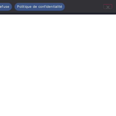
refuse
Politique de confidentialité
Nous contacter
Mentions légales
Politique de confidentialité