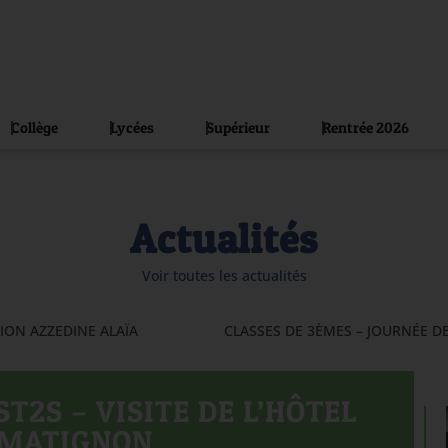
Collège
Lycées
Supérieur
Rentrée 2026
Actualités
Voir toutes les actualités
TION AZZEDINE ALAÏA
ST2S – VISITE DE L’HÔTEL
MATIGNON