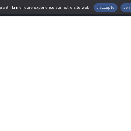
rantir la meilleure expérience sur notre site web.
J'accepte
Je 