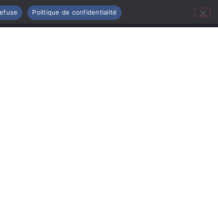
refuse
Politique de confidentialité
Nous contacter
Mentions légales
Politique de confidentialité