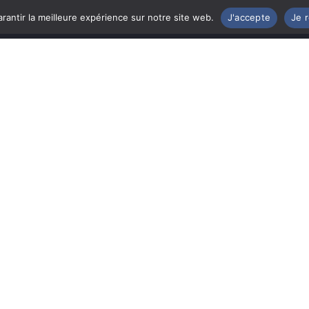
rantir la meilleure expérience sur notre site web.
J'accepte
Je 