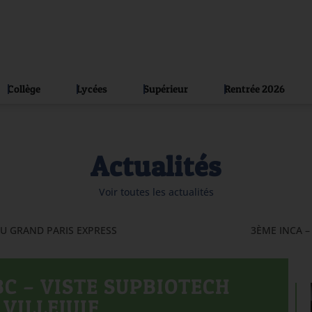
Collège
Lycées
Supérieur
Rentrée 2026
Actualités
Voir toutes les actualités
DU GRAND PARIS EXPRESS
3ÈME INCA –
C – VISTE SUPBIOTECH
VILLEJUIF