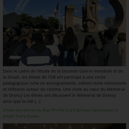
Dans le cadre de l’étude de la Seconde Guerre mondiale et de
la Shoah, les élèves de TGB ont participé à une sortie
pédagogique riche en enseignements, mêlant visite mémorielle
et réflexion autour du cinéma. Une visite au cœur du Mémorial
de Drancy Les élèves ont découvert le Mémorial de Drancy
ainsi que la cité […]
Visite des élèves du Bac Pro MV à la Fabrique Opéra pour le
projet Fairy Queen