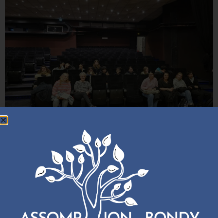
La filière Professionnelle : Métiers du Visuel – Marchandisage
Visuel (MV) du Lycée de l’Assomption de Bondy forme des
élèves capables d’imaginer, concevoir et mettre en scène des
espaces visuels qui attirent l’œil, racontent une histoire et
valorisent un univers. C’est une formation où l’on apprend à
maîtriser la couleur, la lumière, les volumes, les matériaux, la
[…]