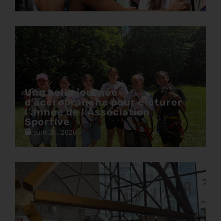
Une belle journée
d’accrobranche pour clôturer
l’année de l’Association
Sportive
juin 26, 2026