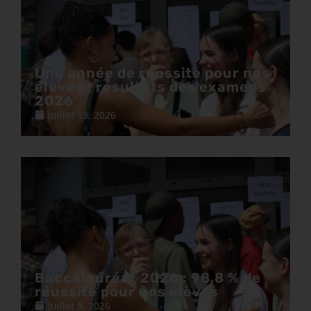
Une année de réussite pour nos
élèves : résultats des examens
2026
juillet 13, 2026
Baccalauréat 2026 : 98,8 % de
réussite pour nos élèves
juillet 8, 2026