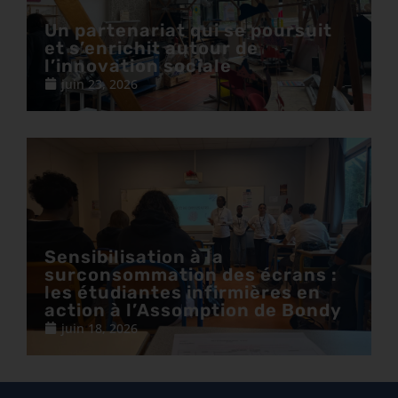
Un partenariat qui se poursuit
et s’enrichit autour de
l’innovation sociale
juin 23, 2026
Sensibilisation à la
surconsommation des écrans :
les étudiantes infirmières en
action à l’Assomption de Bondy
juin 18, 2026