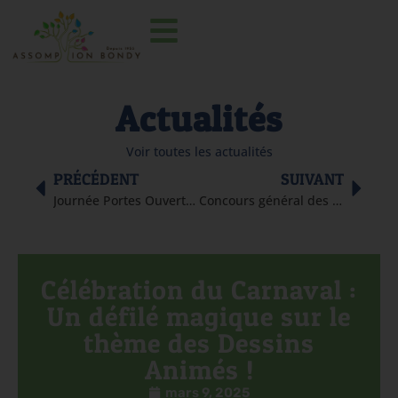
Actualités
Voir toutes les actualités
PRÉCÉDENT
SUIVANT
Journée Portes Ouvertes : Une Immersion au Cœur de Notre Établissement
Concours général des mathématiques
Célébration du Carnaval :
Un défilé magique sur le
thème des Dessins
Animés !
mars 9, 2025