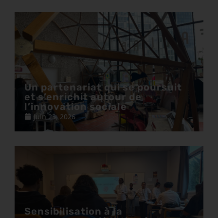
Un partenariat qui se poursuit
et s’enrichit autour de
l’innovation sociale
juin 23, 2026
Sensibilisation à la