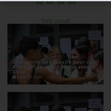
Voir aussi
Une année de réussite pour nos
élèves : résultats des examens
2026
juillet 13, 2026