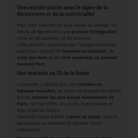
Une rentrée placée sous le signe de la
découverte et de la convivialité
Pour bien commencer leur année au collège, les
élèves de
6e
ont vécu une
journée d’intégration
riche en découvertes et en sourires.
Cette journée, organisée par l’équipe éducative,
avait pour objectif de
favoriser la cohésion
, de
créer des liens
et de
vivre ensemble un premier
moment fort
.
Une matinée au fil de la Seine
La journée a débuté par une
croisière en
bateaux-mouches
, au cours de laquelle les élèves
ont pu
admirer les plus beaux monuments de
Paris
: la Tour Eiffel, le Louvre, Notre-Dame, et
bien d’autres encore.
Une belle façon d’allier
culture et plaisir
, tout en
partageant un moment de détente entre
camarades.