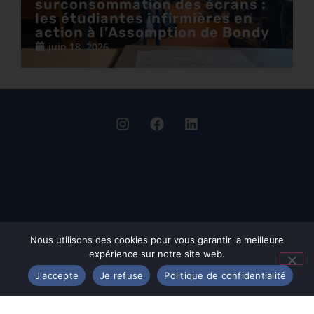
surconsommation des écrans :
les étudiantes infirmières en
action à l’Assomption de Bondy
juin 18, 2026
Nous utilisons des cookies pour vous garantir la meilleure
expérience sur notre site web.
J'accepte
Je refuse
Politique de confidentialité