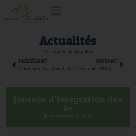
Actualités
Voir toutes les actualités
PRÉCÉDENT
SUIVANT
L’intelligence artificielle au cœur du programme de mathématiques en seconde
Les Terminales STMG au nouveau tribunal de Paris
Journée d’intégration des
6e
septembre 17, 2025