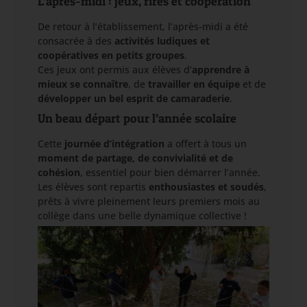
L’après-midi : jeux, rires et coopération
De retour à l’établissement, l’après-midi a été
consacrée à des
activités ludiques et
coopératives en petits groupes
.
Ces jeux ont permis aux élèves d’
apprendre à
mieux se connaître
, de
travailler en équipe
et de
développer un bel esprit de camaraderie
.
Un beau départ pour l’année scolaire
Cette
journée d’intégration
a offert à tous un
moment de partage, de convivialité et de
cohésion
, essentiel pour bien démarrer l’année.
Les élèves sont repartis
enthousiastes et soudés
,
prêts à vivre pleinement leurs premiers mois au
collège dans une belle dynamique collective !