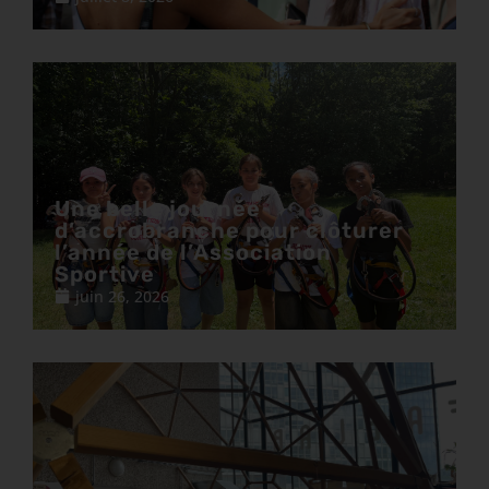
Une belle journée
d’accrobranche pour clôturer
l’année de l’Association
Sportive
juin 26, 2026