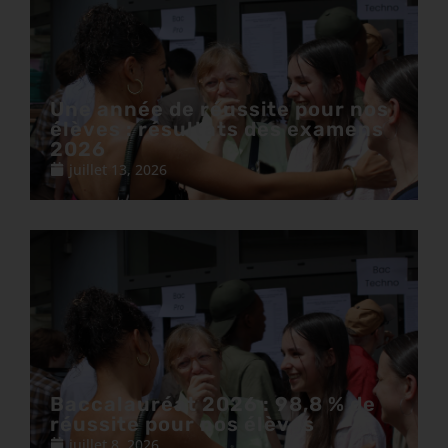
Une année de réussite pour nos
élèves : résultats des examens
2026
juillet 13, 2026
Baccalauréat 2026 : 98,8 % de
réussite pour nos élèves
juillet 8, 2026