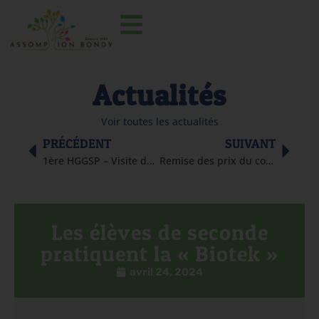
Actualités
Voir toutes les actualités
PRÉCÉDENT
SUIVANT
1ère HGGSP – Visite du quartier de la Défense
Remise des prix du concours Kangourou
Les élèves de seconde
pratiquent la « Biotek »
avril 24, 2024