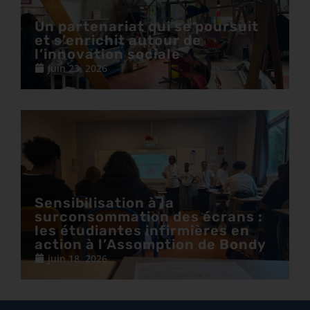
Un partenariat qui se poursuit
et s’enrichit autour de
l’innovation sociale
juin 23, 2026
Sensibilisation à la
surconsommation des écrans :
les étudiantes infirmières en
action à l’Assomption de Bondy
juin 18, 2026