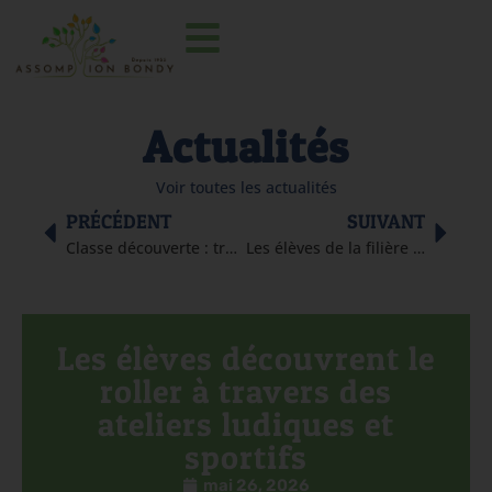
Actualités
Voir toutes les actualités
PRÉCÉDENT
SUIVANT
Classe découverte : trois jours d’aventures et de souvenirs !
Les élèves de la filière ASSP à l’Assemblée nationale
Les élèves découvrent le
roller à travers des
ateliers ludiques et
sportifs
mai 26, 2026