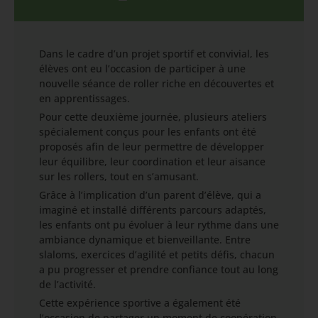
Dans le cadre d’un projet sportif et convivial, les
élèves ont eu l’occasion de participer à une
nouvelle séance de roller riche en découvertes et
en apprentissages.
Pour cette deuxième journée, plusieurs ateliers
spécialement conçus pour les enfants ont été
proposés afin de leur permettre de développer
leur équilibre, leur coordination et leur aisance
sur les rollers, tout en s’amusant.
Grâce à l’implication d’un parent d’élève, qui a
imaginé et installé différents parcours adaptés,
les enfants ont pu évoluer à leur rythme dans une
ambiance dynamique et bienveillante. Entre
slaloms, exercices d’agilité et petits défis, chacun
a pu progresser et prendre confiance tout au long
de l’activité.
Cette expérience sportive a également été
l’occasion de partager un moment de coopération