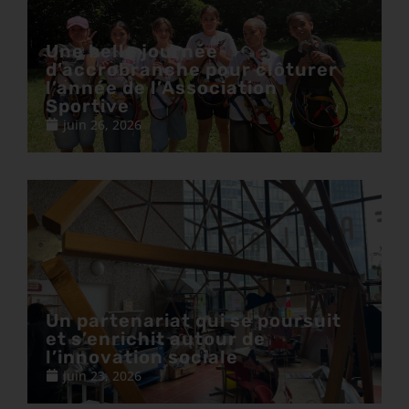
Une belle journée
d’accrobranche pour clôturer
l’année de l’Association
Sportive
juin 26, 2026
Un partenariat qui se poursuit
et s’enrichit autour de
l’innovation sociale
juin 23, 2026