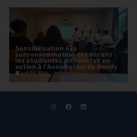
Sensibilisation à la
surconsommation des écrans :
les étudiantes infirmières en
action à l’Assomption de Bondy
juin 18, 2026