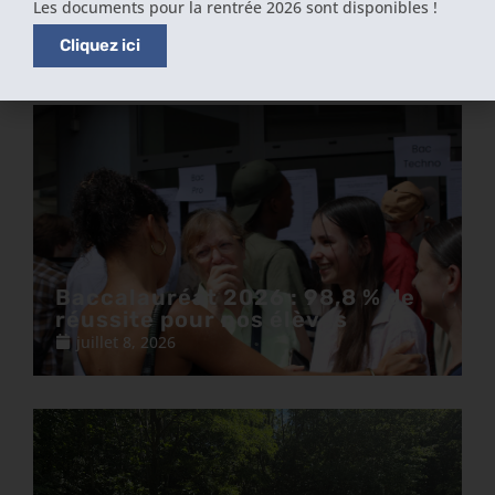
Les documents pour la rentrée 2026 sont disponibles !
2026
juillet 13, 2026
Cliquez ici
Baccalauréat 2026 : 98,8 % de
réussite pour nos élèves
juillet 8, 2026