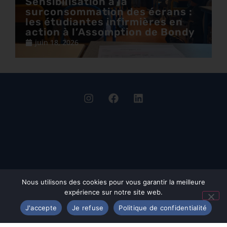
Sensibilisation à la
surconsommation des écrans :
les étudiantes infirmières en
action à l’Assomption de Bondy
juin 18, 2026
Nous utilisons des cookies pour vous garantir la meilleure
expérience sur notre site web.
J'accepte
Je refuse
Politique de confidentialité