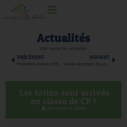
Actualités
Voir toutes les actualités
PRÉCÉDENT
SUIVANT
Première séance d’EPS avec un éducateur sportif de la ville
Soirée de retour du voyage solidaire au Maroc
Les lutins sont arrivés
en classe de CP !
décembre 2, 2024