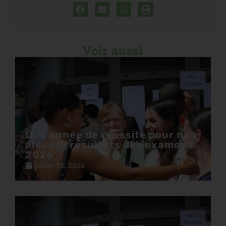
Voir aussi
Une année de réussite pour nos
élèves : résultats des examens
2026
juillet 13, 2026