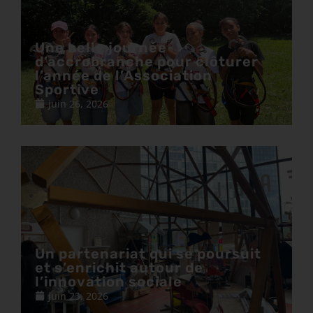
Une belle journée
d’accrobranche pour clôturer
l’année de l’Association
Sportive
juin 26, 2026
Un partenariat qui se poursuit
et s’enrichit autour de
l’innovation sociale
juin 23, 2026