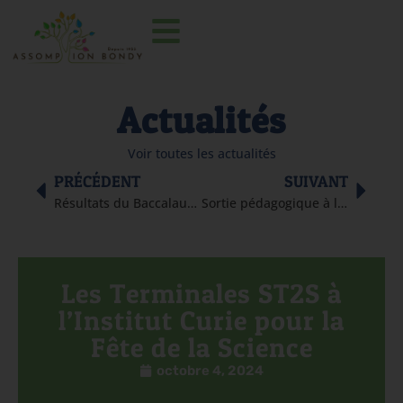
Actualités
Voir toutes les actualités
PRÉCÉDENT
SUIVANT
Résultats du Baccalauréat 2024
Sortie pédagogique à la Faculté de Médecine – Campus Pitié-Salpêtrière
Les Terminales ST2S à
l’Institut Curie pour la
Fête de la Science
octobre 4, 2024