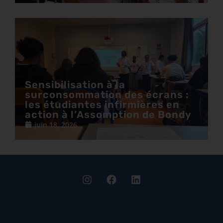
Sensibilisation à la
surconsommation des écrans :
les étudiantes infirmières en
action à l’Assomption de Bondy
juin 18, 2026