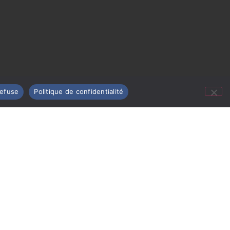
refuse
Politique de confidentialité
Nous contacter
Mentions légales
Politique de confidentialité