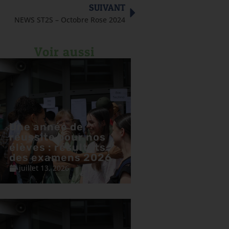
SUIVANT
NEWS ST2S – Octobre Rose 2024
Voir aussi
Une année de
réussite pour nos
élèves : résultats
des examens 2026
juillet 13, 2026