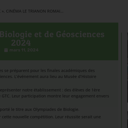
PROJECTION DU FILM « GREEN BOOK », CINÉMA LE TRIANON ROMAINVILLE
Biologie et de Géosciences
2024
mars 11, 2024
es se préparent pour les finales académiques des
iences. L’événement aura lieu au Musée d’Histoire
eprésenter notre établissement : des élèves de 1ère
de GTC. Leur participation montre leur engagement envers
porté le titre aux Olympiades de Biologie.
cette nouvelle compétition. Leur réussite serait une