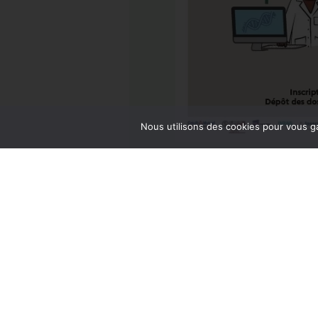
Nous utilisons des cookies pour vous ga
© Assomption Bondy 2025
12 Avenue de Verdun
93140 Bondy