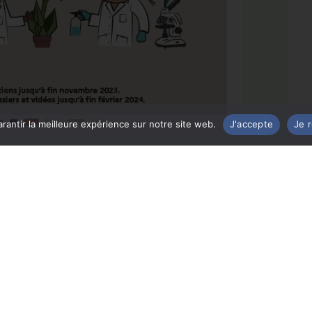
rantir la meilleure expérience sur notre site web.
J'accepte
Je 