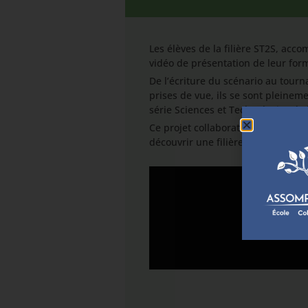
Les élèves de la filière ST2S, acc
vidéo de présentation de leur for
De l’écriture du scénario au tourn
prises de vue, ils se sont pleineme
série Sciences et Technologies de l
Ce projet collaboratif illustre leu
découvrir une filière tournée vers