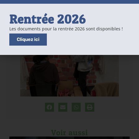
Rentrée 2026
Les documents pour la rentrée 2026 sont disponibles !
Cliquez ici
Voir aussi