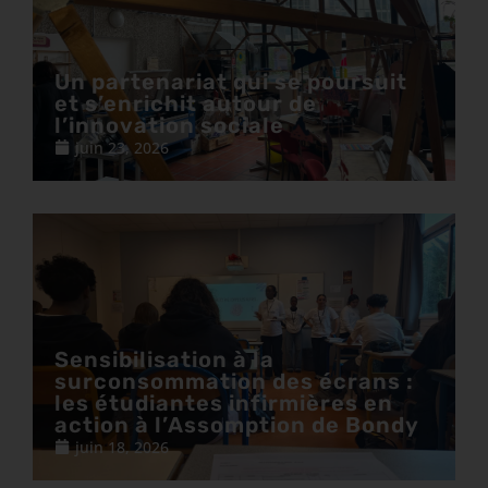
Un partenariat qui se poursuit
et s’enrichit autour de
l’innovation sociale
juin 23, 2026
Sensibilisation à la
surconsommation des écrans :
les étudiantes infirmières en
action à l’Assomption de Bondy
juin 18, 2026