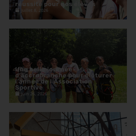
réussite pour nos élèves
juillet 8, 2026
Une belle journée
d’accrobranche pour clôturer
l’année de l’Association
Sportive
juin 26, 2026