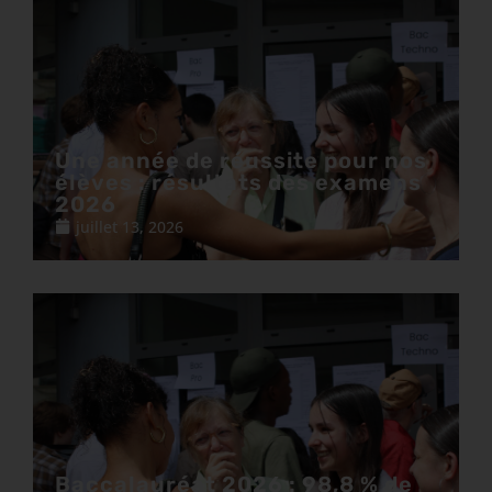
Une année de réussite pour nos
élèves : résultats des examens
2026
juillet 13, 2026
Baccalauréat 2026 : 98,8 % de