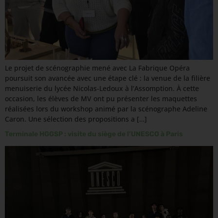
Le projet de scénographie mené avec La Fabrique Opéra
poursuit son avancée avec une étape clé : la venue de la filière
menuiserie du lycée Nicolas‑Ledoux à l’Assomption. À cette
occasion, les élèves de MV ont pu présenter les maquettes
réalisées lors du workshop animé par la scénographe Adeline
Caron. Une sélection des propositions a […]
Terminale HGGSP : visite du siège de l’UNESCO à Paris